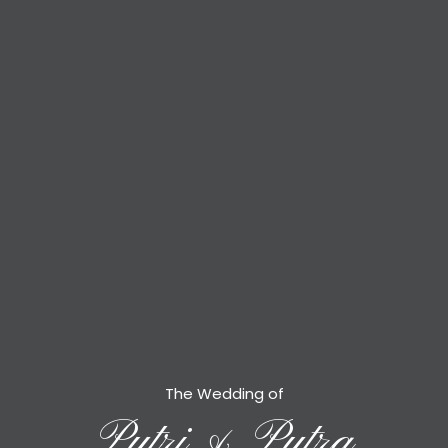
The Wedding of
Putri & Putra