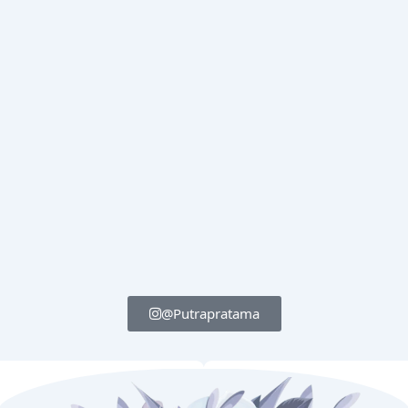
@Putrapratama