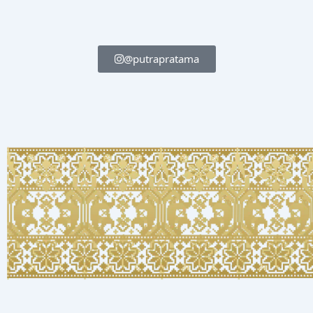
@putrapratama