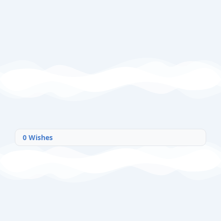
0
Wishes