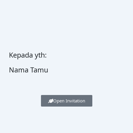
Kepada yth:
Nama Tamu
Open Invitation