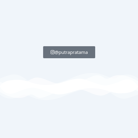
@putrapratama